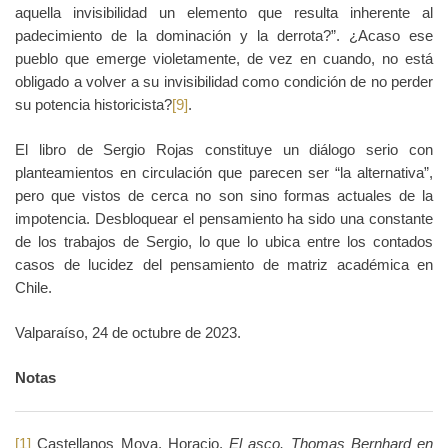
aquella invisibilidad un elemento que resulta inherente al
padecimiento de la dominación y la derrota?”. ¿Acaso ese
pueblo que emerge violetamente, de vez en cuando, no está
obligado a volver a su invisibilidad como condición de no perder
su potencia historicista?
[9]
.
El libro de Sergio Rojas constituye un diálogo serio con
planteamientos en circulación que parecen ser “la alternativa”,
pero que vistos de cerca no son sino formas actuales de la
impotencia. Desbloquear el pensamiento ha sido una constante
de los trabajos de Sergio, lo que lo ubica entre los contados
casos de lucidez del pensamiento de matriz académica en
Chile.
Valparaíso, 24 de octubre de 2023.
Notas
[1]
Castellanos Moya, Horacio,
El asco. Thomas Bernhard en