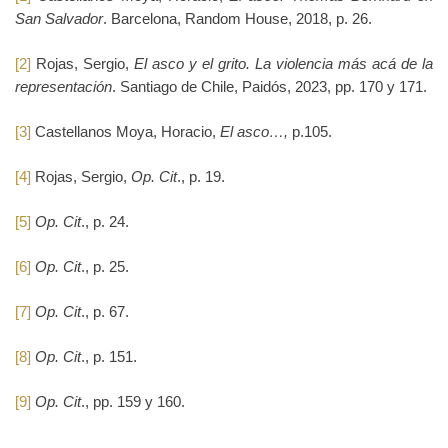
San Salvador
. Barcelona, Random House, 2018, p. 26.
[2]
Rojas, Sergio,
El asco y el grito. La violencia más acá de la
representación
. Santiago de Chile, Paidós, 2023, pp. 170 y 171.
[3]
Castellanos Moya, Horacio,
El asco…,
p.105.
[4]
Rojas, Sergio,
Op. Cit
., p. 19.
[5]
Op. Cit
., p. 24.
[6]
Op. Cit
., p. 25.
[7]
Op. Cit
., p. 67.
[8]
Op. Cit
., p. 151.
[9]
Op. Cit
., pp. 159 y 160.