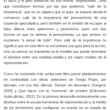
El asco y el grito entonces no son meras “expresiones”, sino
que constituyen formas por las que podemos “salir de la
impotencia”, que es un objetivo que el autor se impone desde el
comienzo: salir de la impotencia del pensamiento de una
izquierda apocalíptica, pero también en el sentido de escapar al
falso dilema entre optimismo y pesimismo, pues son dos
formas en que se detiene el pensamiento, ya que ambos se
sostienen “a pesar de todo”. Pero salir de la impotencia no
significa que en este libro se encontrará una guía para la acción,
sino un pensar no impotente en la medida que puede destrabar
el desfase entre una realidad inédita y los viejos moldes de la
representación.
Como he sostenido más arriba este libro posee planteamientos
en continuidad con obras anteriores de Sergio Rojas, por
ejemplo, con sus dos últimas:
Tiempo sin desenlace
(Sangría,
2020) y
Qué hacer con la “memoria” de octubre
(Ediciones
Inubicalistas, 2022). En la primera desarrolla extensamente ese
desfase entre la escala humanista de representación y lo inédito
de los fenómenos que configuran un mundo en un estado de