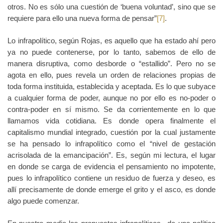
otros. No es sólo una cuestión de ‘buena voluntad’, sino que se
requiere para ello una nueva forma de pensar”
[7]
.
Lo infrapolítico, según Rojas, es aquello que ha estado ahí pero
ya no puede contenerse, por lo tanto, sabemos de ello de
manera disruptiva, como desborde o “estallido”. Pero no se
agota en ello, pues revela un orden de relaciones propias de
toda forma instituida, establecida y aceptada. Es lo que subyace
a cualquier forma de poder, aunque no por ello es no-poder o
contra-poder en sí mismo. Se da corrientemente en lo que
llamamos vida cotidiana. Es donde opera finalmente el
capitalismo mundial integrado, cuestión por la cual justamente
se ha pensado lo infrapolítico como el “nivel de gestación
acrisolada de la emancipación”. Es, según mi lectura, el lugar
en donde se carga de evidencia el pensamiento no impotente,
pues lo infrapolítico contiene un residuo de fuerza y deseo, es
allí precisamente de donde emerge el grito y el asco, es donde
algo puede comenzar.