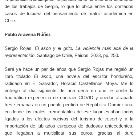
de los trabajos de Sergio, lo que lo ubica entre los contados
casos de lucidez del pensamiento de matriz académica en
Chile.
Pablo Aravena Núñez
Sergio Rojas.
El asco y el grito. La violencia más acá de la
representación
. Santiago de Chile, Paidós, 2023, pp. 250.
Será ya hace un par de años que Sergio Rojas me regaló un
libro titulado
El asco
, una novela del escritor hondureño,
radicado en El Salvador, Horacio Castellanos Moya. Me lo
entregó al día siguiente de una cena en que le conté la
traumática experiencia de contraer COVID y quedar atrapado
tres semanas en un pueblo perdido de República Dominicana,
en donde los males irremontables de ese lugar estaban todos
ligados a los efectos nocivos del turismo de
resort
y a la
importación de jubilados europeos de dudosos antecedentes,
que llegaban a multiplicar sus euros, gracias al puro