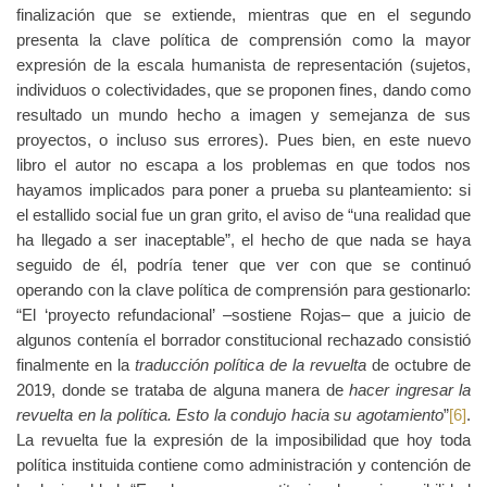
finalización que se extiende, mientras que en el segundo
presenta la clave política de comprensión como la mayor
expresión de la escala humanista de representación (sujetos,
individuos o colectividades, que se proponen fines, dando como
resultado un mundo hecho a imagen y semejanza de sus
proyectos, o incluso sus errores). Pues bien, en este nuevo
libro el autor no escapa a los problemas en que todos nos
hayamos implicados para poner a prueba su planteamiento: si
el estallido social fue un gran grito, el aviso de “una realidad que
ha llegado a ser inaceptable”, el hecho de que nada se haya
seguido de él, podría tener que ver con que se continuó
operando con la clave política de comprensión para gestionarlo:
“El ‘proyecto refundacional’ ‒sostiene Rojas‒ que a juicio de
algunos contenía el borrador constitucional rechazado consistió
finalmente en la
traducción política de la revuelta
de octubre de
2019, donde se trataba de alguna manera de
hacer ingresar la
revuelta en la política. Esto la condujo hacia su agotamiento
”
[6]
.
La revuelta fue la expresión de la imposibilidad que hoy toda
política instituida contiene como administración y contención de