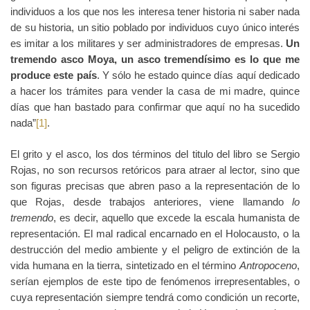
individuos a los que nos les interesa tener historia ni saber nada
de su historia, un sitio poblado por individuos cuyo único interés
es imitar a los militares y ser administradores de empresas.
Un
tremendo asco Moya, un asco tremendísimo es lo que me
produce este país
. Y sólo he estado quince días aquí dedicado
a hacer los trámites para vender la casa de mi madre, quince
días que han bastado para confirmar que aquí no ha sucedido
nada”
[1]
.
El grito y el asco, los dos términos del titulo del libro se Sergio
Rojas, no son recursos retóricos para atraer al lector, sino que
son figuras precisas que abren paso a la representación de lo
que Rojas, desde trabajos anteriores, viene llamando
lo
tremendo
, es decir, aquello que excede la escala humanista de
representación. El mal radical encarnado en el Holocausto, o la
destrucción del medio ambiente y el peligro de extinción de la
vida humana en la tierra, sintetizado en el término
Antropoceno
,
serían ejemplos de este tipo de fenómenos irrepresentables, o
cuya representación siempre tendrá como condición un recorte,