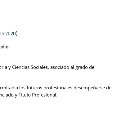
de 2020)
udio:
ria y Ciencias Sociales, asociado al grado de
ermitan a los futuros profesionales desempeñarse de
ciado y Título Profesional.