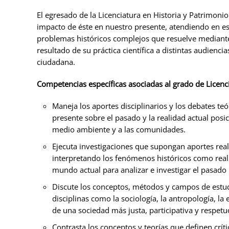
El egresado de la Licenciatura en Historia y Patrimoni
impacto de éste en nuestro presente, atendiendo en es
problemas históricos complejos que resuelve mediante
resultado de su práctica científica a distintas audienc
ciudadana.
Competencias específicas asociadas al grado de Licenc
Maneja los aportes disciplinarios y los debates teó
presente sobre el pasado y la realidad actual pos
medio ambiente y a las comunidades.
Ejecuta investigaciones que supongan aportes reale
interpretando los fenómenos históricos como realid
mundo actual para analizar e investigar el pasad
Discute los conceptos, métodos y campos de estudi
disciplinas como la sociología, la antropología, la
de una sociedad más justa, participativa y respetu
Contrasta los conceptos y teorías que definen crít