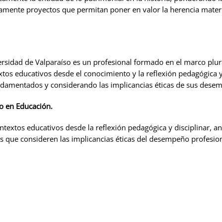
vamente proyectos que permitan poner en valor la herencia mater
ersidad de Valparaíso es un profesional formado en el marco plur
tos educativos desde el conocimiento y la reflexión pedagógica y
undamentados y considerando las implicancias éticas de sus dese
o en Educación.
ntextos educativos desde la reflexión pedagógica y disciplinar, a
s que consideren las implicancias éticas del desempeño profesion