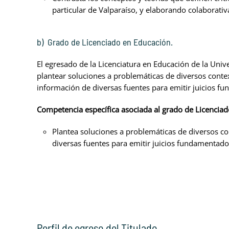
particular de Valparaíso, y elaborando colaborati
b) Grado de Licenciado en Educación.
El egresado de la Licenciatura en Educación de la Univ
plantear soluciones a problemáticas de diversos contex
información de diversas fuentes para emitir juicios f
Competencia específica asociada al grado de Licenciad
Plantea soluciones a problemáticas de diversos co
diversas fuentes para emitir juicios fundamentado
Perfil de egreso del Titulado