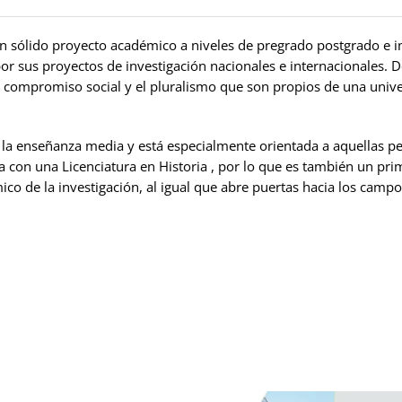
n un sólido proyecto académico a niveles de pregrado postgrado e 
 sus proyectos de investigación nacionales e internacionales. D
compromiso social y el pluralismo que son propios de una univers
n la enseñanza media y está especialmente orientada a aquellas 
 con una Licenciatura en Historia , por lo que es también un pri
o de la investigación, al igual que abre puertas hacia los campos