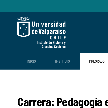
Skip to main content
INICIO
INSTITUTO
PREGRADO
Carrera: Pedagogía e