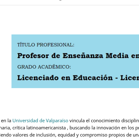
 en la
Universidad de Valparaíso
vincula el conocimiento discipli
inaria, crítica latinoamericanista , buscando la innovación en lo
endo valores de inclusión, equidad y compromiso propios de una