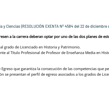
ria y Ciencias (RESOLUCIÓN EXENTA Nº 4584 del 22 de diciembre 
esen a la carrera deberan optar por uno de las dos planes de est
al grado de Licenciado en Historia y Patrimonio.
nte al Título Profesional de Profesor de Enseñanza Media en Histo
e Egreso que garantiza la consecución de las competencias que p
n se presentan el perfil de egreso asociados a los grados de Licen