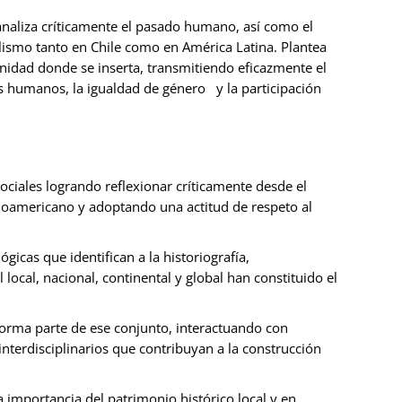
 analiza críticamente el pasado humano, así como el
lismo tanto en Chile como en América Latina. Plantea
idad donde se inserta, transmitiendo eficazmente el
hos humanos, la igualdad de género y la participación
sociales logrando reflexionar críticamente desde el
inoamericano y adoptando una actitud de respeto al
icas que identifican a la historiografía,
ocal, nacional, continental y global han constituido el
 forma parte de ese conjunto, interactuando con
 interdisciplinarios que contribuyan a la construcción
a importancia del patrimonio histórico local y en