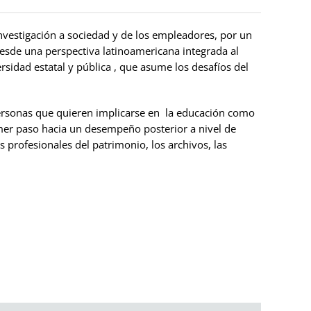
investigación a sociedad y de los empleadores, por un
esde una perspectiva latinoamericana integrada al
idad estatal y pública , que asume los desafíos del
personas que quieren implicarse en la educación como
mer paso hacia un desempeño posterior a nivel de
 profesionales del patrimonio, los archivos, las