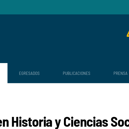
EGRESADOS
PUBLICACIONES
PRENSA
n Historia y Ciencias Soc